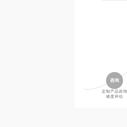
八羧基-29H,31H-酞菁钌
CAS：TJ0126
立即询价
八羧基-29H,31H-酞菁钴
CAS：TJ0125
立即询价
咨询
八羧基-29H,31H-酞菁铂
CAS：TJ0124
定制产品咨
难度评估
立即询价
八羧基-29H,31H-酞菁钯
CAS：TJ0123