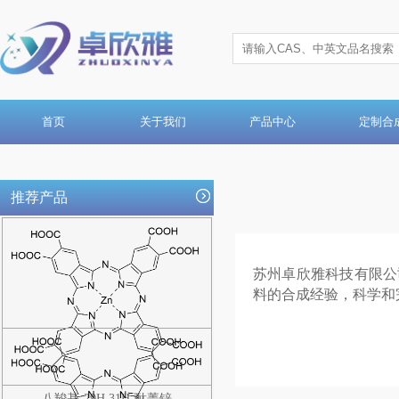
首页
关于我们
产品中心
定制合
推荐产品
苏州卓欣雅科技有限公
料的合成经验，科学和
八羧基-29H,31H-酞菁锌