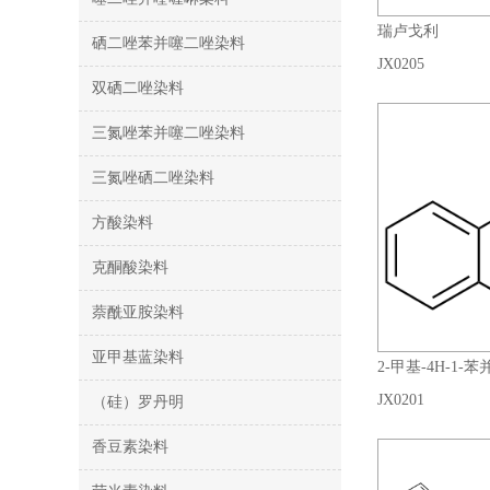
瑞卢戈利
硒二唑苯并噻二唑染料
JX0205
双硒二唑染料
三氮唑苯并噻二唑染料
三氮唑硒二唑染料
方酸染料
克酮酸染料
萘酰亚胺染料
亚甲基蓝染料
2-甲基-4H-1-
JX0201
（硅）罗丹明
香豆素染料