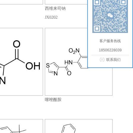
西维来司钠
JX0202
客户服务热线
18506228039
联系我们
噻唑酰胺