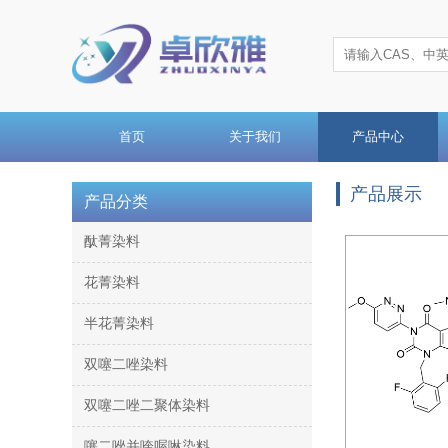
首页
关于我们
产品中心
产品展示
产品分类
酞菁染料
花菁染料
半花菁染料
双噻二唑染料
双噻二唑二聚体染料
噻二唑并喹喔啉染料