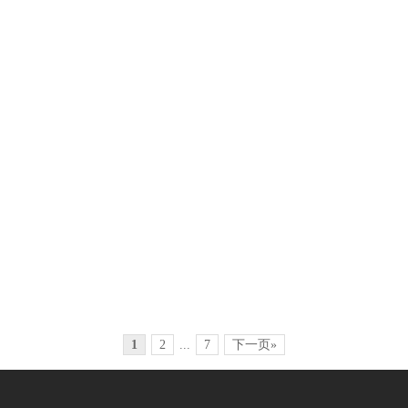
1
2
...
7
下一页»