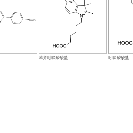
苯并吲哚羧酸盐
吲哚羧酸盐