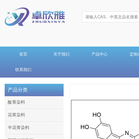
首页
关于我们
产品中心
定制
联系我们
产品分类
酞菁染料
花菁染料
半花菁染料