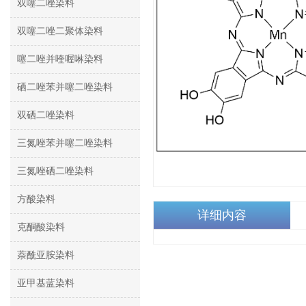
双噻二唑染料
双噻二唑二聚体染料
噻二唑并喹喔啉染料
硒二唑苯并噻二唑染料
双硒二唑染料
三氮唑苯并噻二唑染料
三氮唑硒二唑染料
方酸染料
详细内容
克酮酸染料
萘酰亚胺染料
亚甲基蓝染料