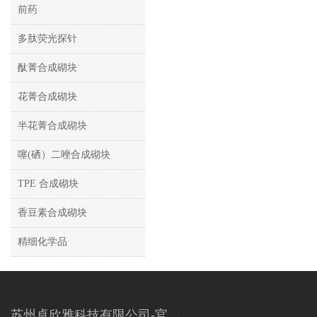
前药
多肽荧光探针
酞菁合成砌块
花菁合成砌块
半花菁合成砌块
噻(硒）二唑合成砌块
TPE 合成砌块
香豆素合成砌块
精细化学品
苏州卓欣雅科技有限公司-官