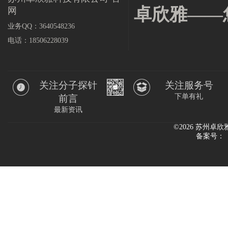
卓欣雅——
网
业务QQ：3640548236
电话：18506228039
关注分子探针
关注服务号
下单有礼
前言
最新资讯
©2026 苏州
备案号：