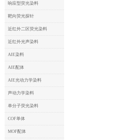
响应型荧光染料
靶向荧光探针
近红外二区荧光染料
近红外光声染料
AIE染料
AIE配体
AIE光动力学染料
声动力学染料
单分子荧光染料
COF单体
MOF配体