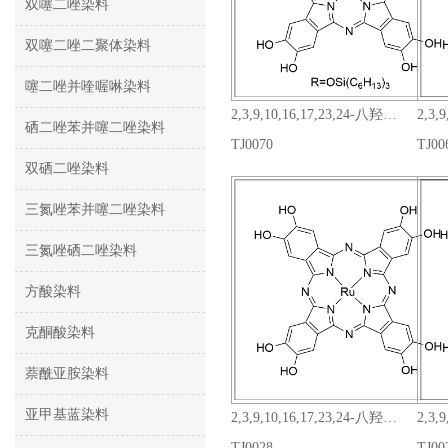
双噻二唑染料
双噻二唑二聚体染料
噻二唑并喹喔啉染料
2,3,9,10,16,17,23,24-八羟基-29H,31H-酞菁双(三己基硅氧基)硅烷
硒二唑苯并噻二唑染料
TJ0070
TJ00
双硒二唑染料
三氮唑苯并噻二唑染料
三氮唑硒二唑染料
方酸染料
克酮酸染料
萘酰亚胺染料
亚甲基蓝染料
2,3,9,10,16,17,23,24-八羟基-29H,31H-酞菁钌(II)
TJ0028
TJ00