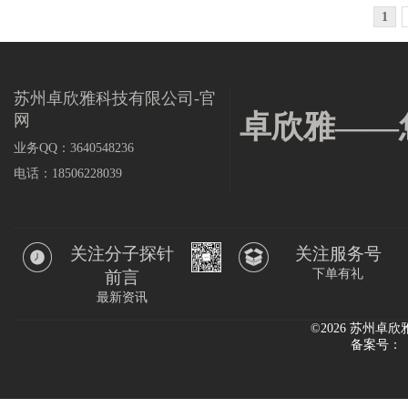
1
苏州卓欣雅科技有限公司-官
卓欣雅——
网
业务QQ：3640548236
电话：18506228039
关注分子探针
关注服务号
下单有礼
前言
最新资讯
©2026 苏州
备案号：