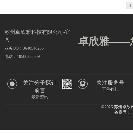
1
苏州卓欣雅科技有限公司-官
卓欣雅——
网
业务QQ：3640548236
电话：18506228039
关注分子探针
关注服务号
下单有礼
前言
最新资讯
©2026 苏州
备案号：