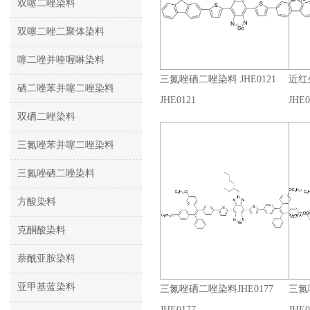
双噻二唑染料
双噻二唑二聚体染料
噻二唑并喹喔啉染料
三氮唑硒二唑染料 JHE0121
硒二唑苯并噻二唑染料
JHE0121
JHE0
双硒二唑染料
三氮唑苯并噻二唑染料
三氮唑硒二唑染料
方酸染料
克酮酸染料
萘酰亚胺染料
亚甲基蓝染料
三氮唑硒二唑染料JHE0177
三氮
JHE0177
JHE0