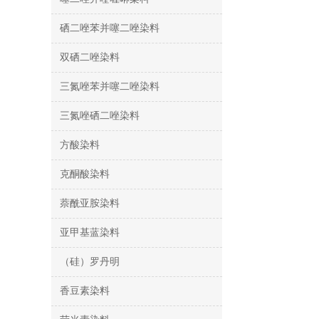
硒二唑苯并噻二唑染料
双硒二唑染料
三氮唑苯并噻二唑染料
三氮唑硒二唑染料
方酸染料
克酮酸染料
萘酰亚胺染料
亚甲基蓝染料
（硅）罗丹明
香豆素染料