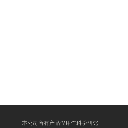
本公司所有产品仅用作科学研究