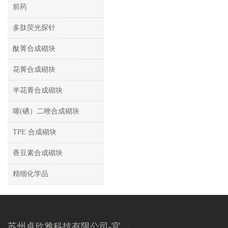
前药
多肽荧光探针
酞菁合成砌块
花菁合成砌块
半花菁合成砌块
噻(硒）二唑合成砌块
TPE 合成砌块
香豆素合成砌块
精细化学品
苏州卓欣雅科技有限公司-官