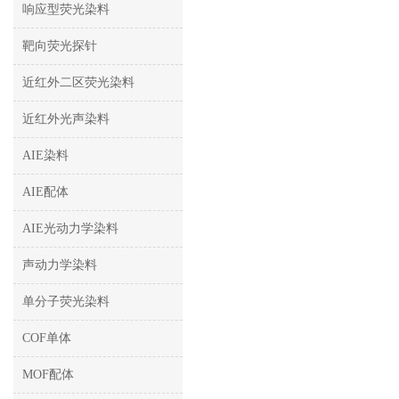
响应型荧光染料
靶向荧光探针
近红外二区荧光染料
近红外光声染料
AIE染料
AIE配体
AIE光动力学染料
声动力学染料
单分子荧光染料
COF单体
MOF配体