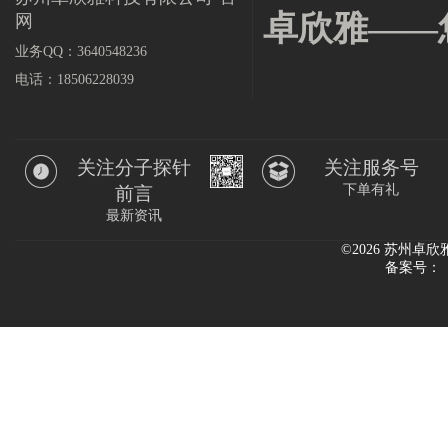
卓欣雅——
网
业务QQ：3640548236
电话：18506228039
关注分子探针
关注服务号
下单有礼
前言
最新资讯
©2026 苏州
备案号：