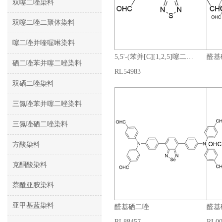
双噻二唑染料
双噻二唑二聚体染料
噻二唑并喹喔啉染料
5,5'-(苯并[C][1,2,5]噻二唑-4,7-二基)二间苯二甲醛
醛基
硒二唑苯并噻二唑染料
RL54983
双硒二唑染料
三氮唑苯并噻二唑染料
三氮唑硒二唑染料
方酸染料
克酮酸染料
萘酰亚胺染料
亚甲基蓝染料
醛基硒二唑
醛基
RL88457
RL00