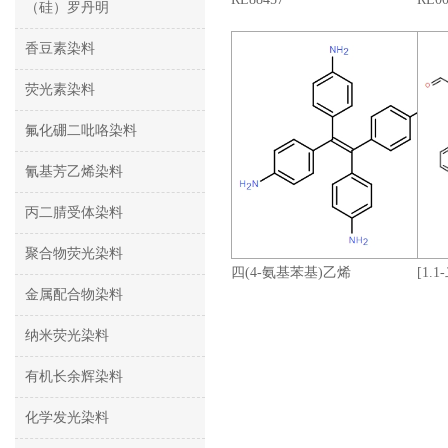
（硅）罗丹明
香豆素染料
荧光素染料
氟化硼二吡咯染料
氰基芳乙烯染料
丙二腈受体染料
聚合物荧光染料
四(4-氨基苯基)乙烯
金属配合物染料
纳米荧光染料
有机长余辉染料
化学发光染料