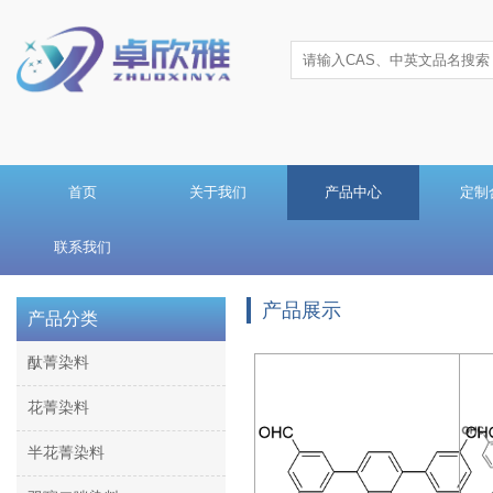
首页
关于我们
产品中心
定制
联系我们
产品展示
产品分类
酞菁染料
花菁染料
半花菁染料