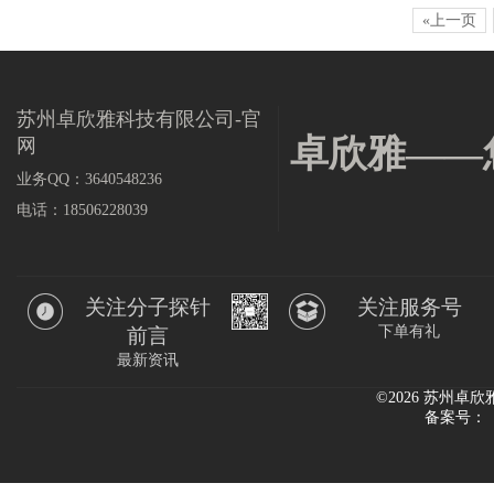
«上一页
苏州卓欣雅科技有限公司-官
卓欣雅——
网
业务QQ：3640548236
电话：18506228039
关注分子探针
关注服务号
下单有礼
前言
最新资讯
©2026 苏州
备案号：