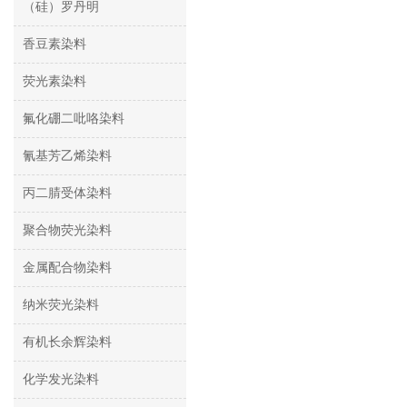
（硅）罗丹明
香豆素染料
荧光素染料
氟化硼二吡咯染料
氰基芳乙烯染料
丙二腈受体染料
聚合物荧光染料
金属配合物染料
纳米荧光染料
有机长余辉染料
化学发光染料