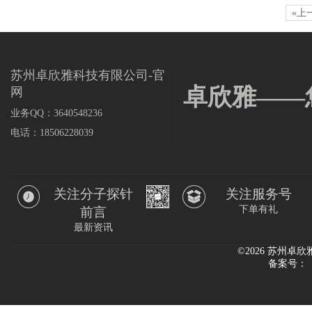
«上
苏州卓欣雅科技有限公司-官
卓欣雅——
网
业务QQ：3640548236
电话：18506228039
关注分子探针
关注服务号
下单有礼
前言
最新资讯
©2026 苏州
备案号：