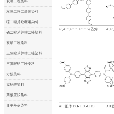
双噻二唑染料
双噻二唑二聚体染料
噻二唑并喹喔啉染料
4'',4''''',4'''''''',4''''''''''-(乙烯-1,1,2,2-四烷基)四(( [1,1':4',1''-三联苯]-4-甲醛))
硒二唑苯并噻二唑染料
双硒二唑染料
三氮唑苯并噻二唑染料
三氮唑硒二唑染料
方酸染料
克酮酸染料
萘酰亚胺染料
亚甲基蓝染料
AIE配体 BQ-TPA-CHO
AIE